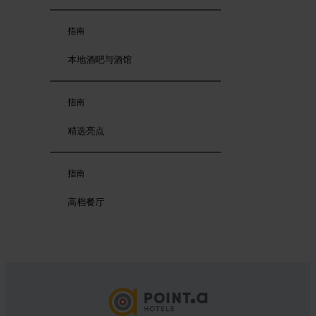
指南
本地酒吧与酒馆
指南
精选亮点
指南
高档餐厅