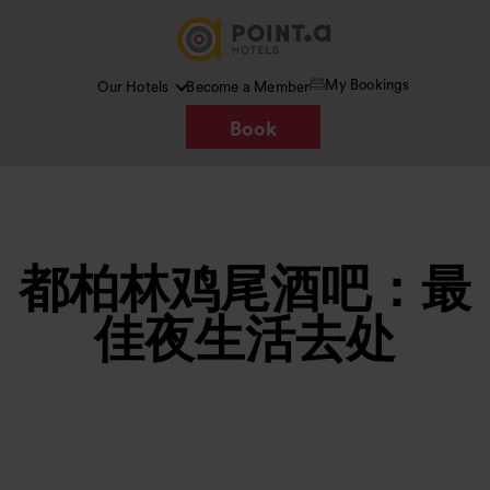
My Bookings
Our Hotels
Become a Member
Book
都柏林鸡尾酒吧：最
佳夜生活去处
图片 /
Google AI