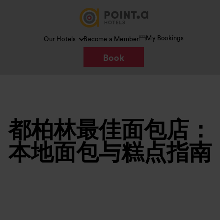
My Bookings
Our Hotels
Become a Member
Book
都柏林最佳面包店：
本地面包与糕点指南
图片 /
Google AI