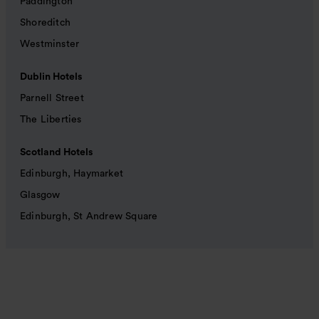
Paddington
Shoreditch
Westminster
Dublin Hotels
Parnell Street
The Liberties
Scotland Hotels
Edinburgh, Haymarket
Glasgow
Edinburgh, St Andrew Square