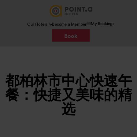
My Bookings
Our Hotels
Become a Member
Book
都柏林市中心快速午
餐：快捷又美味的精
选