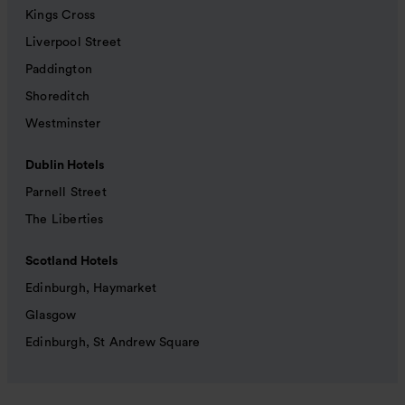
Kings Cross
Liverpool Street
Paddington
Shoreditch
Westminster
Dublin Hotels
Parnell Street
The Liberties
Scotland Hotels
Edinburgh, Haymarket
Glasgow
Edinburgh, St Andrew Square