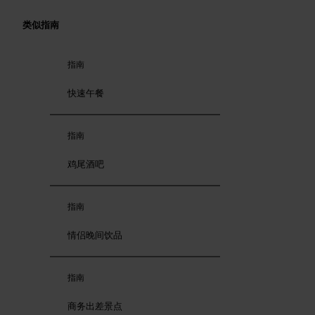
类似指南
指南
快速午餐
指南
鸡尾酒吧
指南
情侣晚间饮品
指南
商务出差景点