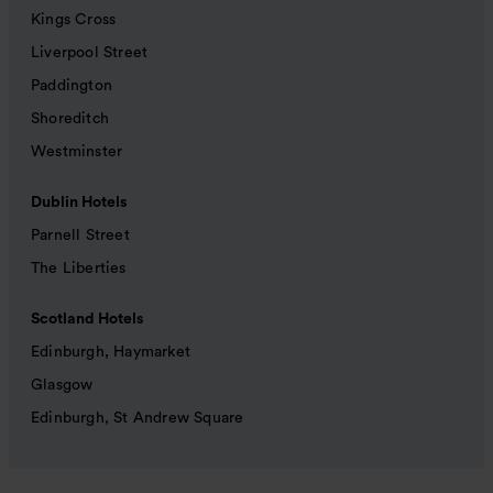
Kings Cross
Liverpool Street
Paddington
Shoreditch
Westminster
Dublin Hotels
Parnell Street
The Liberties
Scotland Hotels
Edinburgh, Haymarket
Glasgow
Edinburgh, St Andrew Square