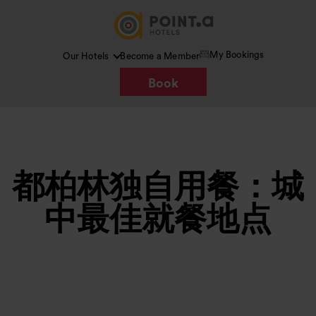
My Bookings
Our Hotels
Become a Member
Book
都柏林独自用餐：城
中最佳就餐地点
图片 /
Google AI