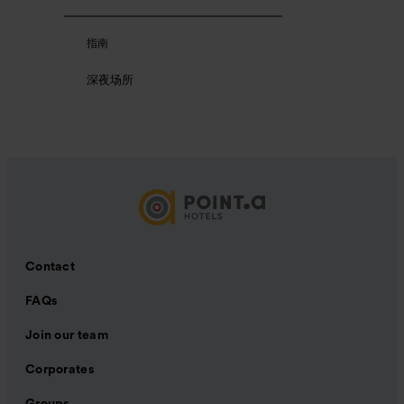
指南
深夜场所
Contact
FAQs
Join our team
Corporates