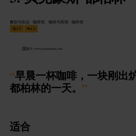
餐饮与饮品
•
咖啡馆、咖啡与茶馆
•
咖啡馆
4.5
4.6
图片 /
www.pointahotels.com
“
早晨一杯咖啡，一块刚出
都柏林的一天。
”
适合