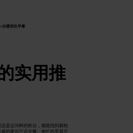
在哪里吃早餐
街
/
的实用推
馆还是运河畔的柜台，都能找到都柏
丰盛的爱尔兰式全餐。匆忙的早晨可