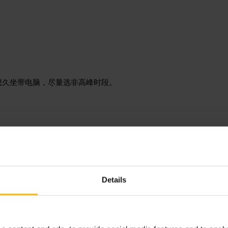
想久坐带电脑，尽量选非高峰时段。
Details