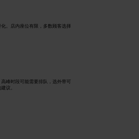
餐化。店内座位有限，多数顾客选择
。高峰时段可能需要排队，选外带可
的建议。