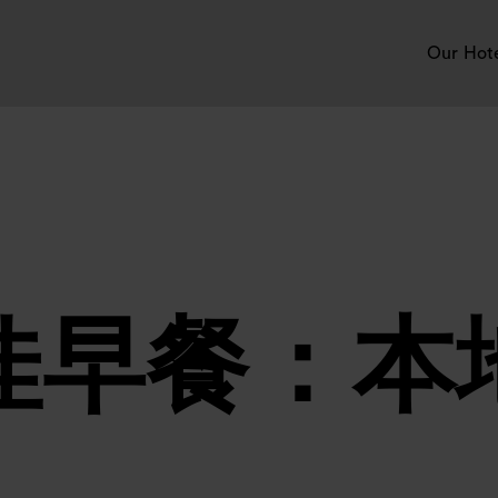
Our Hot
佳早餐：本