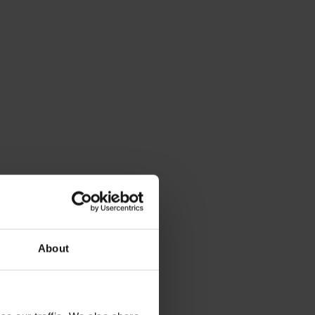
About