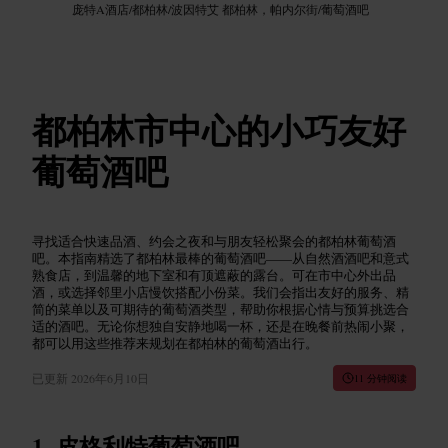
庞特A酒店
/
都柏林
/
波因特艾 都柏林，帕内尔街
/
葡萄酒吧
都柏林市中心的小巧友好
葡萄酒吧
寻找适合快速品酒、约会之夜和与朋友轻松聚会的都柏林葡萄酒
吧。本指南精选了都柏林最棒的葡萄酒吧——从自然酒酒吧和意式
熟食店，到温馨的地下室和有顶遮蔽的露台。可在市中心外出品
酒，或选择邻里小店慢饮搭配小份菜。我们会指出友好的服务、精
简的菜单以及可期待的葡萄酒类型，帮助你根据心情与预算挑选合
适的酒吧。无论你想独自安静地喝一杯，还是在晚餐前热闹小聚，
都可以用这些推荐来规划在都柏林的葡萄酒出行。
已更新
2026年6月10日
11 分钟阅读
皮格利特葡萄酒吧