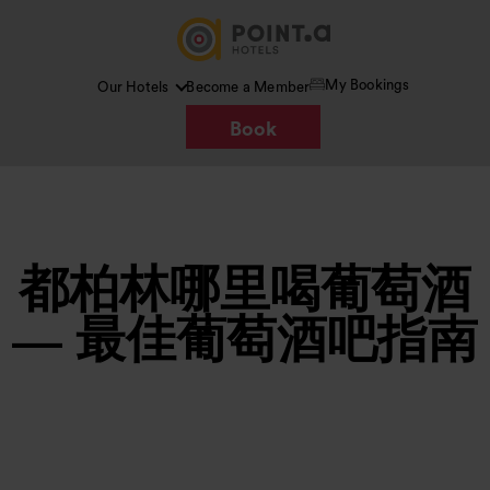
My Bookings
Our Hotels
Become a Member
Book
都柏林哪里喝葡萄酒
— 最佳葡萄酒吧指南
图片 /
Google AI