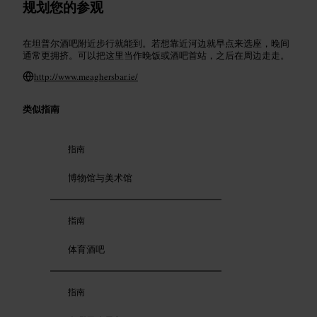
规划您的参观
在坦普尔酒吧附近步行就能到。若想靠近河边就早点来选座，晚间
通常更拥挤。可以把这里当作晚饭或酒吧首站，之后在周边走走。
http://www.meaghersbar.ie/
类似指南
指南
博物馆与美术馆
指南
体育酒吧
指南