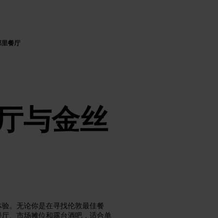
邻里餐厅
厅与金丝
体验。无论你是在寻找伦敦最佳餐
餐厅、市场摊位和露台酒吧，适合单