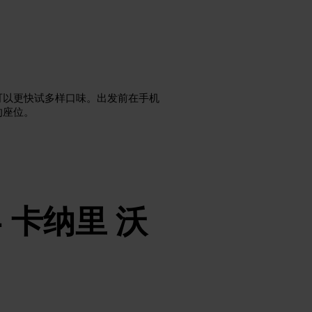
可以更快试多样口味。出发前在手机
的座位。
- 卡纳里 沃