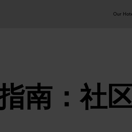
Our Hot
指南：社