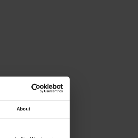
About