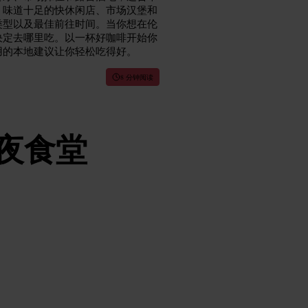
、味道十足的快休闲店、市场汉堡和
类型以及最佳前往时间。当你想在伦
决定去哪里吃。以一杯好咖啡开始你
用的本地建议让你轻松吃得好。
8 分钟阅读
深夜食堂