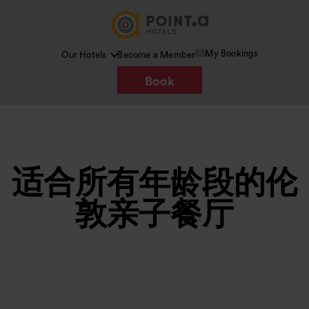
My Bookings
Our Hotels
Become a Member
Book
适合所有年龄段的伦
敦亲子餐厅
图片 /
Google AI