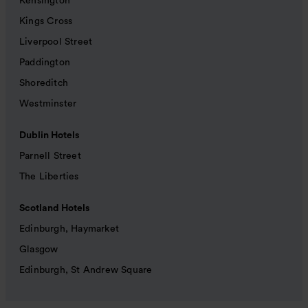
Kensington
Kings Cross
Liverpool Street
Paddington
Shoreditch
Westminster
Dublin Hotels
Parnell Street
The Liberties
Scotland Hotels
Edinburgh, Haymarket
Glasgow
Edinburgh, St Andrew Square