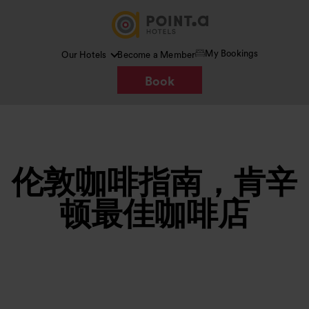
My Bookings
Our Hotels
Become a Member
Book
伦敦咖啡指南，肯辛
顿最佳咖啡店
图片 /
Google AI