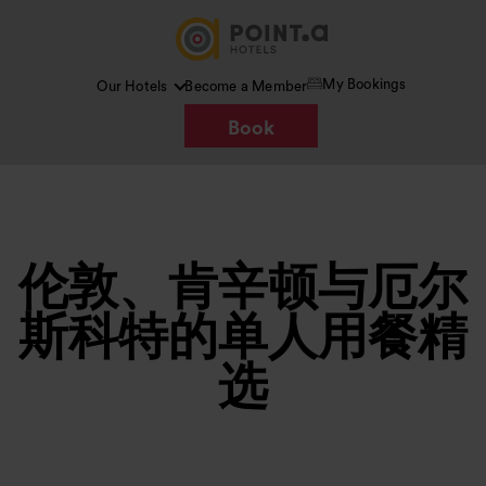
My Bookings
Our Hotels
Become a Member
Book
伦敦、肯辛顿与厄尔
斯科特的单人用餐精
选