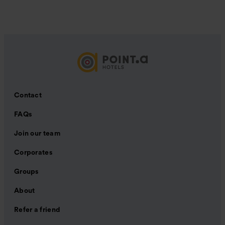
Contact
FAQs
Join our team
Corporates
Groups
About
Refer a friend