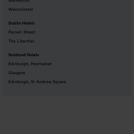
Shoreditch
Westminster
Dublin Hotels
Parnell Street
The Liberties
Scotland Hotels
Edinburgh, Haymarket
Glasgow
Edinburgh, St Andrew Square