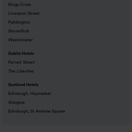
Kings Cross
Liverpool Street
Paddington
Shoreditch
Westminster
Dublin Hotels
Parnell Street
The Liberties
Scotland Hotels
Edinburgh, Haymarket
Glasgow
Edinburgh, St Andrew Square