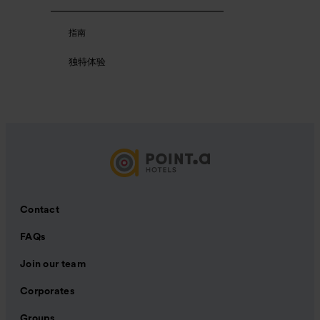
指南
独特体验
Contact
FAQs
Join our team
Corporates
Groups