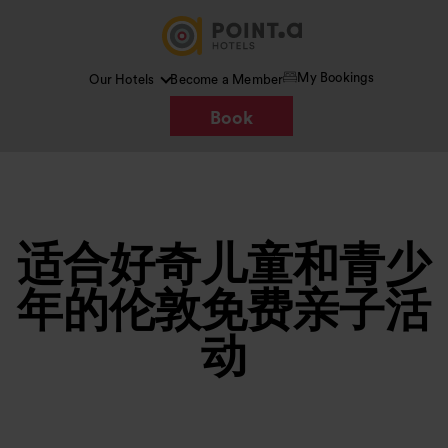
My Bookings
Our Hotels
Become a Member
Book
适合好奇儿童和青少
年的伦敦免费亲子活
动