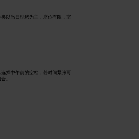
种类以当日现烤为主，座位有限，室
以选择中午前的空档，若时间紧张可
组合。