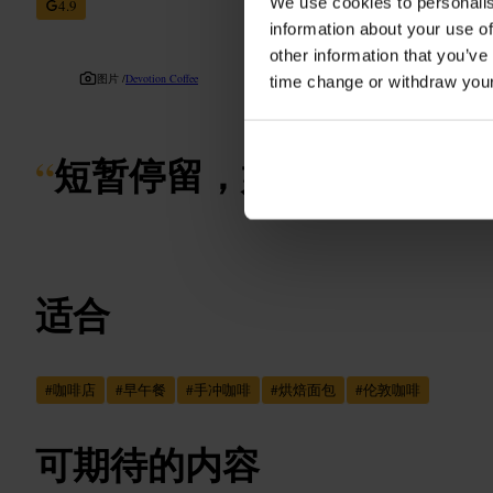
We use cookies to personalis
4.9
information about your use of
other information that you’ve
图片 /
Devotion Coffee
time change or withdraw you
“
短暂停留，好咖啡和现烤
适合
#
咖啡店
#
早午餐
#
手冲咖啡
#
烘焙面包
#
伦敦咖啡
可期待的内容