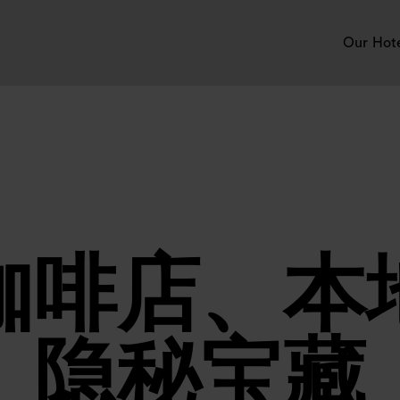
Our Hot
咖啡店、本
隐秘宝藏