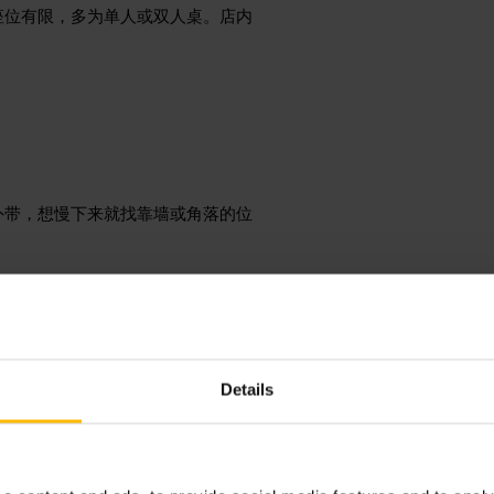
座位有限，多为单人或双人桌。店内
外带，想慢下来就找靠墙或角落的位
Details