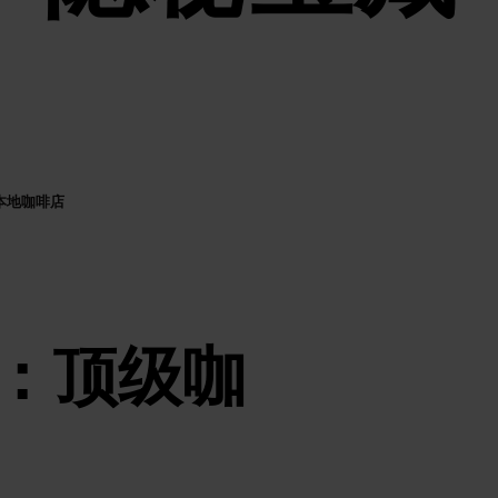
本地咖啡店
：顶级咖