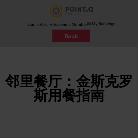
My Bookings
Our Hotels
Become a Member
Book
邻里餐厅：金斯克罗
斯用餐指南
图片 /
Google AI