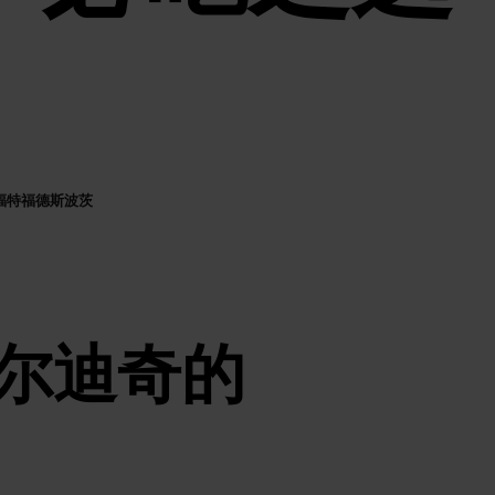
福特福德斯波茨
尔迪奇的