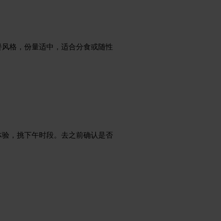
餐风格，份量适中，适合分食或随性
体验，挑下午时段。去之前确认是否