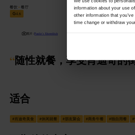
We use cookies to personalis
餐饮
•
餐厅
information about your use of
4.6
other information that you’ve
time change or withdraw you
图片 /
Paulie’s Shoreditch
“
随性就餐，享受肖迪奇的
适合
#
肖迪奇美食
#
休闲就餐
#
朋友聚会
#
商务午餐
#
独自用餐
#