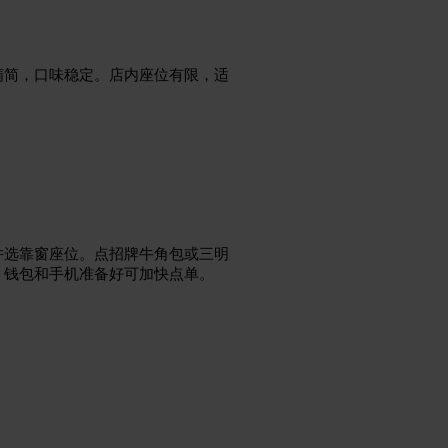
精简，口味稳定。店内座位有限，适
并选靠窗座位。点招牌牛角包或三明
，钱包和手机准备好可加快点单。