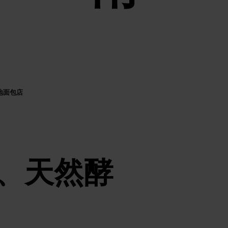
地面包店
、天然酵