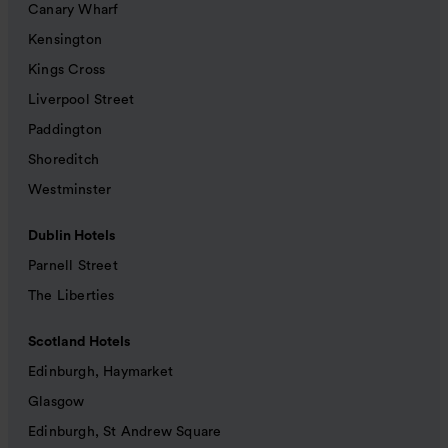
Canary Wharf
Kensington
Kings Cross
Liverpool Street
Paddington
Shoreditch
Westminster
Dublin Hotels
Parnell Street
The Liberties
Scotland Hotels
Edinburgh, Haymarket
Glasgow
Edinburgh, St Andrew Square