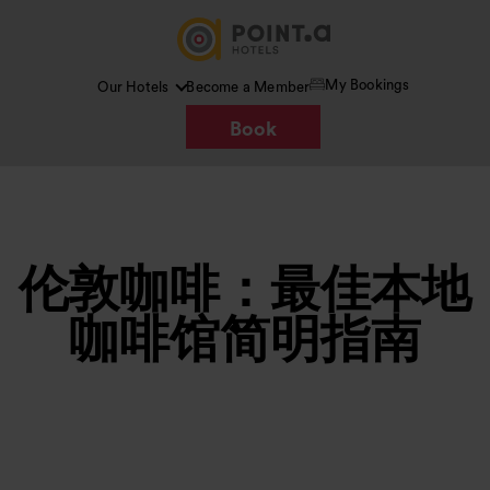
My Bookings
Our Hotels
Become a Member
Book
伦敦咖啡：最佳本地
咖啡馆简明指南
图片 /
Google AI