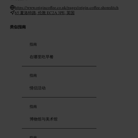
https://www.origincoffee.co.uk/pages/origin-coffee-shoreditch
65 夏洛特路, 伦敦 EC2A 3PE, 英国
类似指南
指南
在哪里吃早餐
指南
情侣活动
指南
博物馆与美术馆
指南