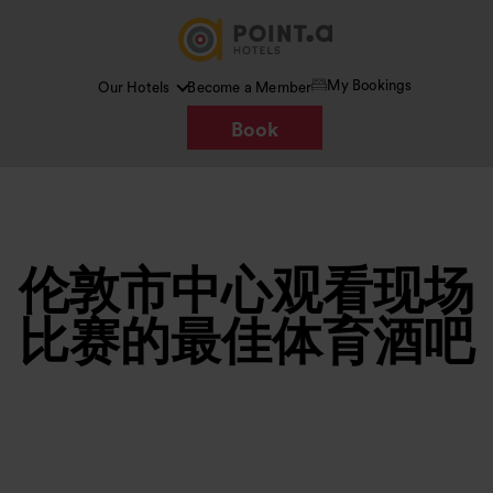
My Bookings
Our Hotels
Become a Member
Book
伦敦市中心观看现场
比赛的最佳体育酒吧
图片 /
Google AI