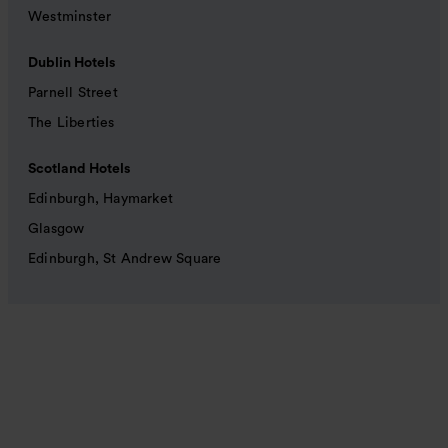
Westminster
Dublin Hotels
Parnell Street
The Liberties
Scotland Hotels
Edinburgh, Haymarket
Glasgow
Edinburgh, St Andrew Square