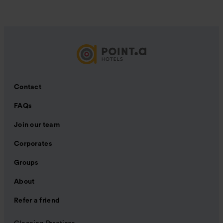
Contact
FAQs
Join our team
Corporates
Groups
About
Refer a friend