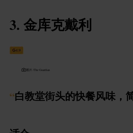
金库克戴利
4.9
图片 /
The Guardian
“
白教堂街头的快餐风味，