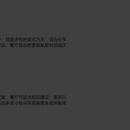
中、摆盘讲究的菜式为主，适合分享
建议。餐厅适合想要较私密对话或庆
过敏，餐厅可提供相应建议。着装以
品尝多道小份分享菜能更全面体验菜