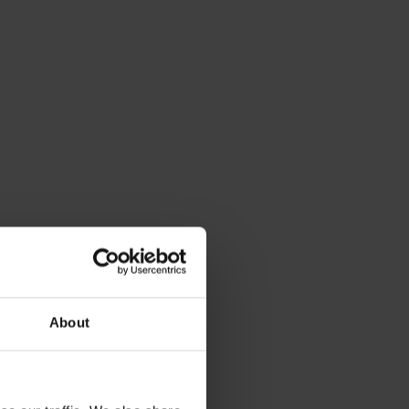
About