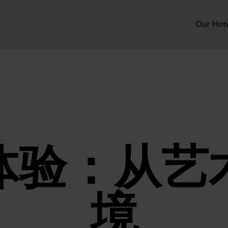
Our Hot
体验：从艺
境