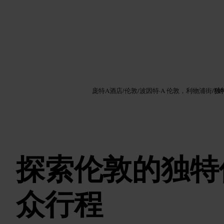
图片 /
Google AI
独
庞特A酒店
/
伦敦
/
波因特·A 伦敦，利物浦街
/
探索伦敦的独特
众行程