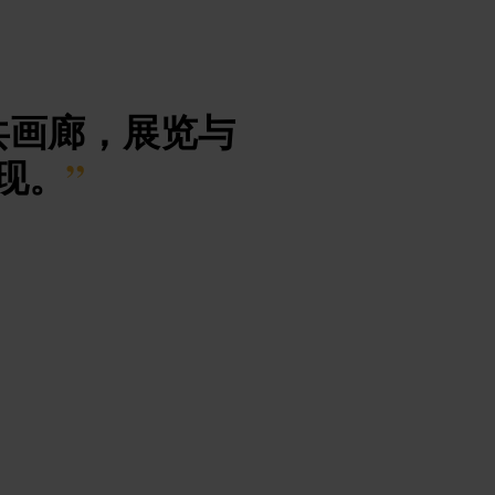
共画廊，展览与
现。
”