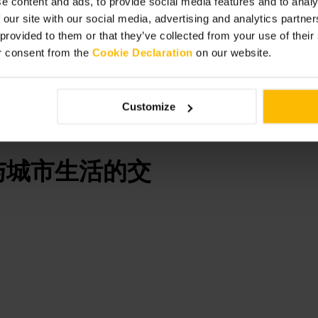
e content and ads, to provide social media features and to analy
 our site with our social media, advertising and analytics partn
 provided to them or that they’ve collected from your use of thei
r consent from the
Cookie Declaration
on our website.
Customize
与城市生活的交