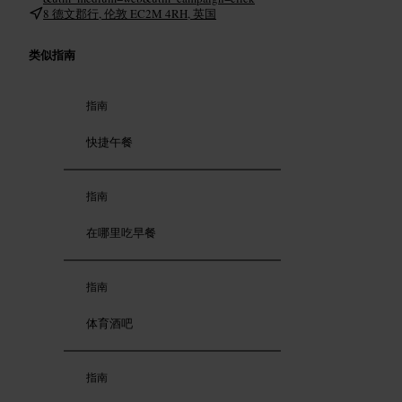
8 德文郡行, 伦敦 EC2M 4RH, 英国
类似指南
指南
快捷午餐
指南
在哪里吃早餐
指南
体育酒吧
指南