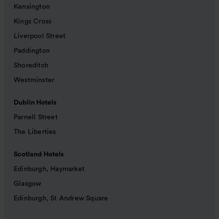
Kensington
Kings Cross
Liverpool Street
Paddington
Shoreditch
Westminster
Dublin Hotels
Parnell Street
The Liberties
Scotland Hotels
Edinburgh, Haymarket
Glasgow
Edinburgh, St Andrew Square