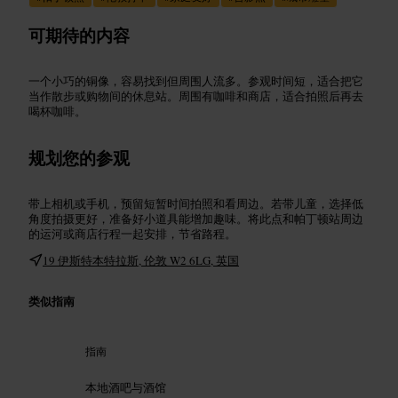
可期待的内容
一个小巧的铜像，容易找到但周围人流多。参观时间短，适合把它
当作散步或购物间的休息站。周围有咖啡和商店，适合拍照后再去
喝杯咖啡。
规划您的参观
带上相机或手机，预留短暂时间拍照和看周边。若带儿童，选择低
角度拍摄更好，准备好小道具能增加趣味。将此点和帕丁顿站周边
的运河或商店行程一起安排，节省路程。
19 伊斯特本特拉斯, 伦敦 W2 6LG, 英国
类似指南
指南
本地酒吧与酒馆