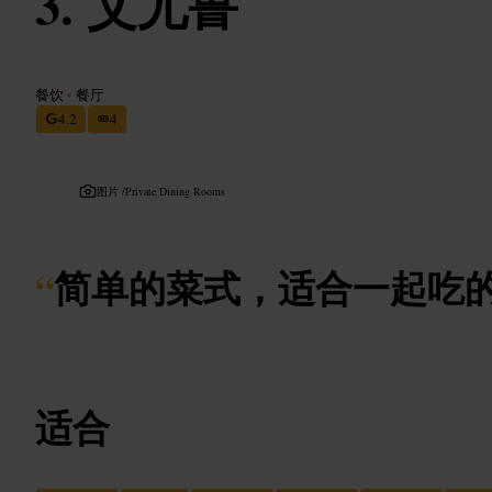
艾尤鲁
餐饮
•
餐厅
4.2
4
图片 /
Private Dining Rooms
“
简单的菜式，适合一起吃
适合