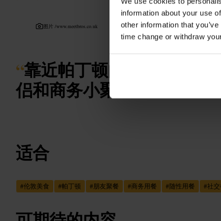
We use cookies to personalis
information about your use of
other information that you’ve
图片 /
www.meetbros.co.uk
time change or withdraw you
“
靠近帕丁顿的随性聚餐点
侣和商务小聚
”
适合
#
伦敦美食
#
帕丁顿
#
朋友聚餐
#
商务用餐
#
随性用餐
#
社交
可期待的内容