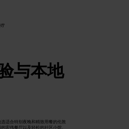
餐厅
验与本地
挑选适合特别夜晚和精致用餐的伦敦
顶的宏伟餐厅以及轻松的社区小馆。