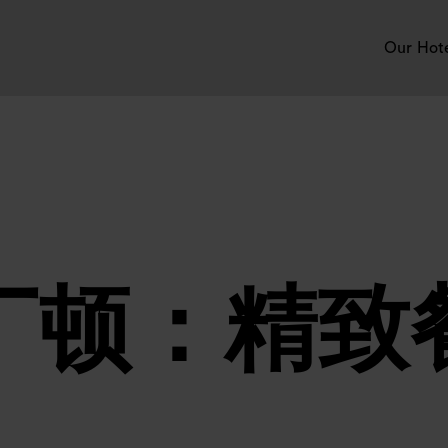
Our Hot
丁顿：精致