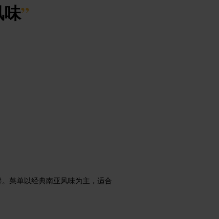
风味
”
餐。菜单以经典南亚风味为主，适合