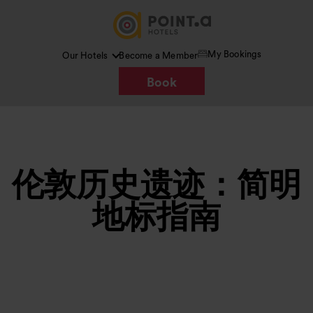
My Bookings
Our Hotels
Become a Member
Book
伦敦历史遗迹：简明
地标指南
图片 /
Google AI