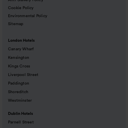
Anti-Slavery Policy
Cookie Policy
Environmental Policy
Sitemap
London Hotels
Canary Wharf
Kensington
Kings Cross
Liverpool Street
Paddington
Shoreditch
Westminster
Dublin Hotels
Parnell Street