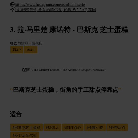
https://www.instagram.com/assalpatisserie
14 康诺特街, 圣乔治菲尔兹, 伦敦 W2 2AF, 英国
拉·马里楚 康诺特 - 巴斯克 芝士蛋糕
餐饮与饮品
•
面包店
4.7
4.1
图片 /
La Maritxu London - The Authentic Basque Cheesecake
“
巴斯克芝士蛋糕，街角的手工甜点停靠点
”
适合
#
巴斯克芝士蛋糕
#
烘焙店
#
咖啡点心
#
伦敦小吃
#
外带甜点
#
圣乔治菲尔兹