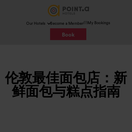
My Bookings
Our Hotels
Become a Member
Book
伦敦最佳面包店：新
鲜面包与糕点指南
图片 /
Google AI