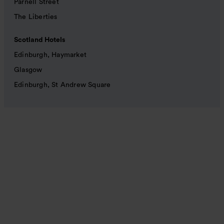
Parnell Street
The Liberties
Scotland Hotels
Edinburgh, Haymarket
Glasgow
Edinburgh, St Andrew Square