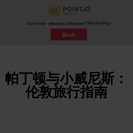
My Bookings
Our Hotels
Become a Member
Book
帕丁顿与小威尼斯：
伦敦旅行指南
图片 /
Google AI