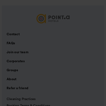
Contact
FAQs
Join our team
Corporates
Groups
About
Refer a friend
Cleaning Practices
Booking Terms & Conditions