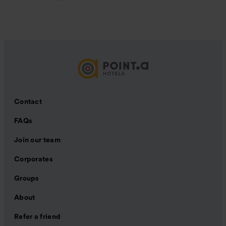
Contact
FAQs
Join our team
Corporates
Groups
About
Refer a friend