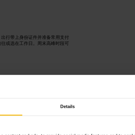
。出行带上身份证件并准备常用支付
前往或选在工作日。周末高峰时段可
奇
Details