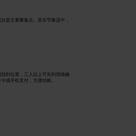
吧台是主要聚集点。音乐节奏适中，
易找到位置，三人以上可先到现场确
行卡或手机支付，方便结账。