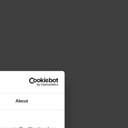
About