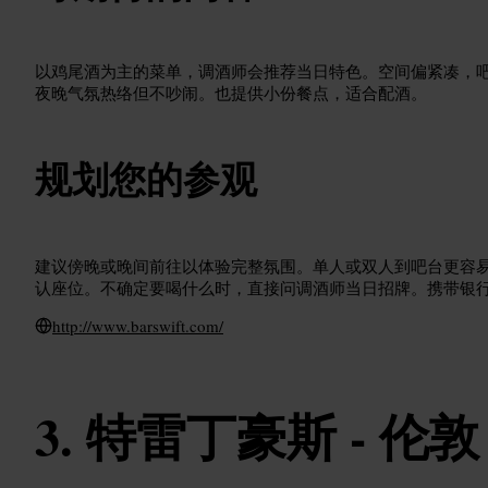
以鸡尾酒为主的菜单，调酒师会推荐当日特色。空间偏紧凑，
夜晚气氛热络但不吵闹。也提供小份餐点，适合配酒。
规划您的参观
建议傍晚或晚间前往以体验完整氛围。单人或双人到吧台更容
认座位。不确定要喝什么时，直接问调酒师当日招牌。携带银
http://www.barswift.com/
特雷丁豪斯 - 伦敦