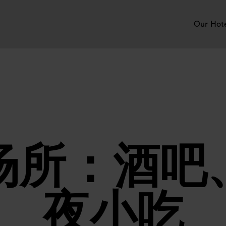
Our Hot
场所：酒吧
夜小吃