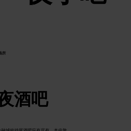
场所
夜酒吧
金融城的鸡尾酒吧应有尽有。本伦敦