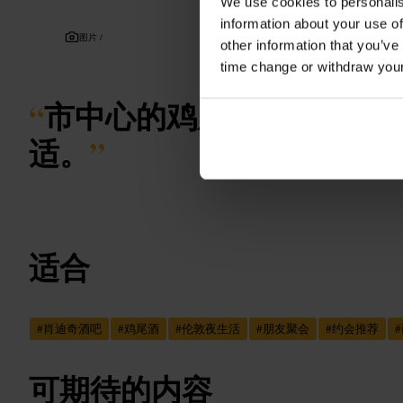
We use cookies to personalis
information about your use of
图片 /
other information that you’ve
time change or withdraw you
“
市中心的鸡尾酒小站，短
适。
”
适合
#
肖迪奇酒吧
#
鸡尾酒
#
伦敦夜生活
#
朋友聚会
#
约会推荐
#
可期待的内容