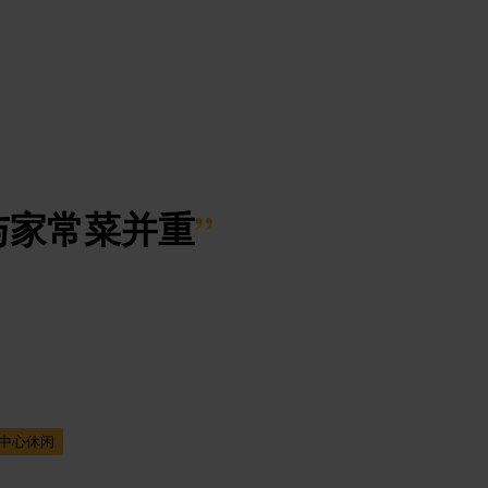
与家常菜并重
”
中心休闲