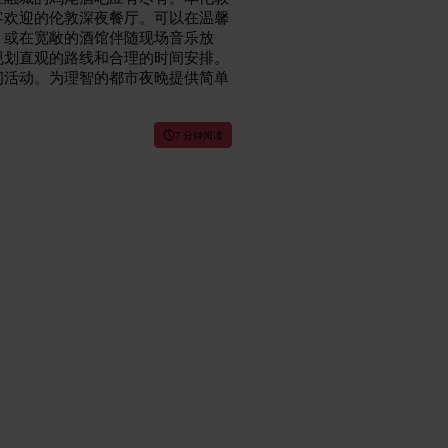
客欢迎的伦敦深夜餐厅。可以在温馨
，或在宽敞的酒馆伴随现场音乐放
规划直观的路线和合理的时间安排。
间活动。为理智的都市夜晚提供简单
7 分钟阅读