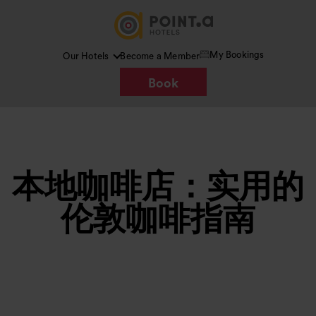
My Bookings
Our Hotels
Become a Member
Book
本地咖啡店：实用的
伦敦咖啡指南
图片 /
Google AI