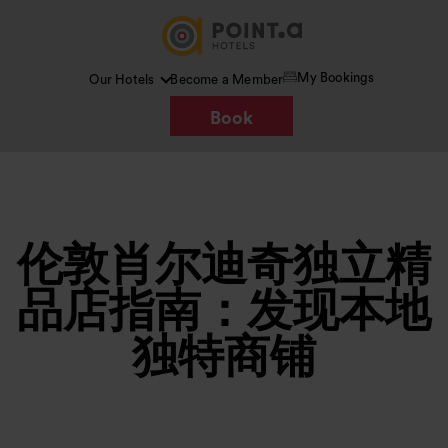
My Bookings
Our Hotels
Become a Member
Book
伦敦肖尔迪奇独立精
品店指南：发现本地
独特商铺