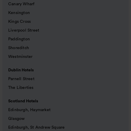
Canary Wharf
Kensington
Kings Cross
Liverpool Street
Paddington
Shoreditch
Westminster
Dublin Hotels
Parnell Street
The Liberties
Scotland Hotels
Edinburgh, Haymarket
Glasgow
Edinburgh, St Andrew Square