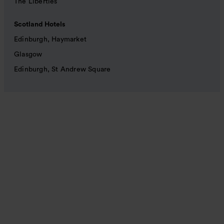
The Liberties
Scotland Hotels
Edinburgh, Haymarket
Glasgow
Edinburgh, St Andrew Square