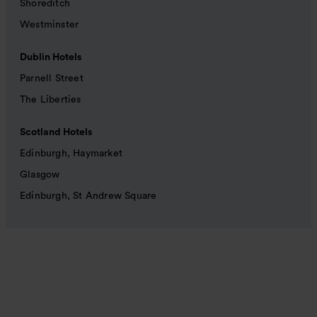
Shoreditch
Westminster
Dublin Hotels
Parnell Street
The Liberties
Scotland Hotels
Edinburgh, Haymarket
Glasgow
Edinburgh, St Andrew Square