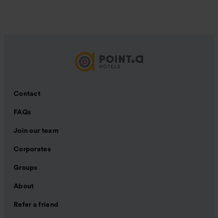
Contact
FAQs
Join our team
Corporates
Groups
About
Refer a friend