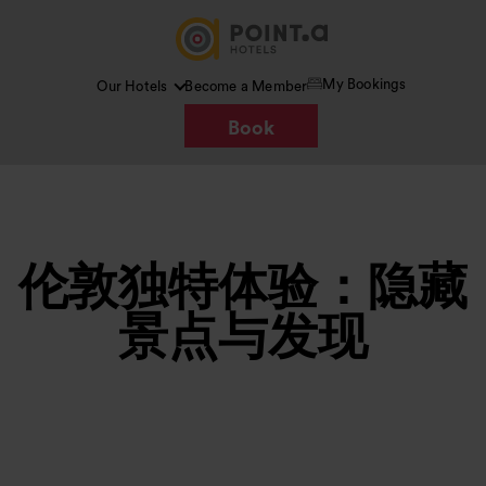
My Bookings
Our Hotels
Become a Member
Book
伦敦独特体验：隐藏
景点与发现
图片 /
Google AI