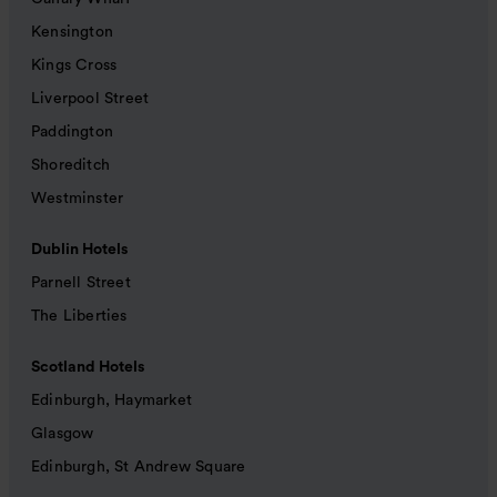
Kensington
Kings Cross
Liverpool Street
Paddington
Shoreditch
Westminster
Dublin Hotels
Parnell Street
The Liberties
Scotland Hotels
Edinburgh, Haymarket
Glasgow
Edinburgh, St Andrew Square