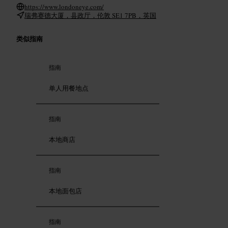
https://www.londoneye.com/
瑞弗赛德大厦，县政厅，伦敦 SE1 7PB，英国
类似指南
指南
单人用餐地点
指南
本地商店
指南
本地面包店
指南