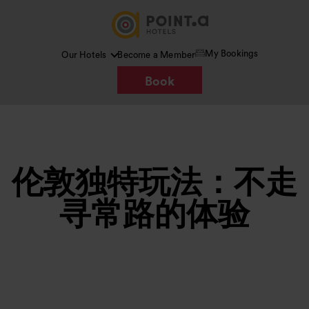
My Bookings
Our Hotels
Become a Member
Book
伦敦独特玩法：不走
寻常路的体验
图片 /
Google AI