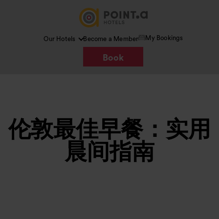
My Bookings
Our Hotels
Become a Member
Book
伦敦最佳早餐：实用
晨间指南
图片 /
Google AI