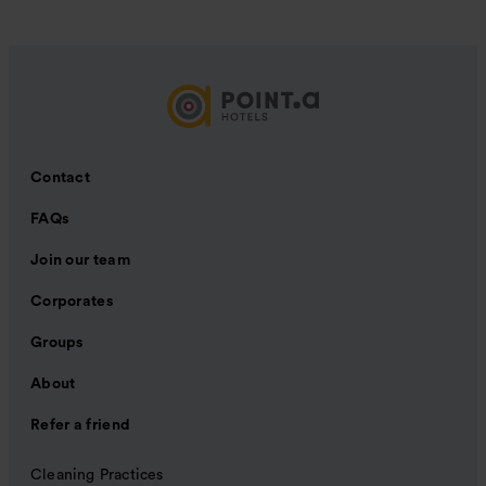
Contact
FAQs
Join our team
Corporates
Groups
About
Refer a friend
Cleaning Practices