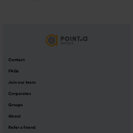
Contact
FAQs
Join our team
Corporates
Groups
About
Refer a friend