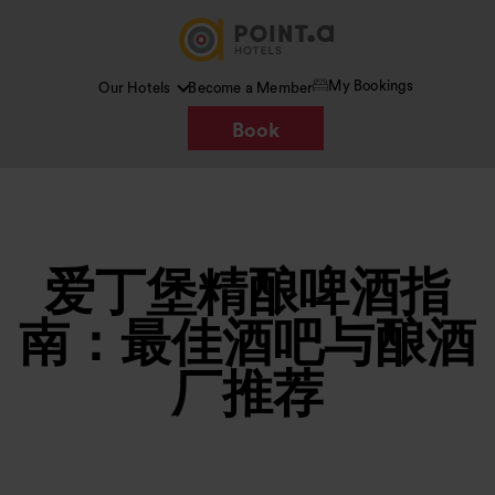
My Bookings
Our Hotels
Become a Member
Book
爱丁堡精酿啤酒指
南：最佳酒吧与酿酒
厂推荐