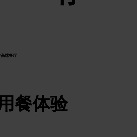
高端餐厅
/
用餐体验