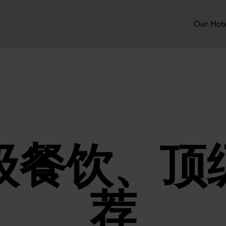
Our Hot
级餐饮、顶
荐