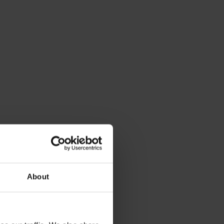
About