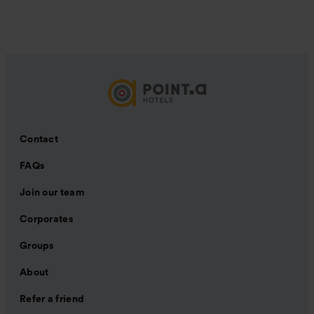
Contact
FAQs
Join our team
Corporates
Groups
About
Refer a friend