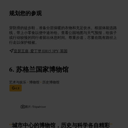
规划您的参观
穿防滑的徒步鞋，准备分层保暖的衣物和充足饮水。根据体能选路
线，带上小零食以便中途补给。查看公园地图与天气预报，给孩子
或行动较慢的同行者留出休息时间。尊重步道，尽量在既有路径上
行走以保护植被。
亚瑟王座, 爱丁堡 EH15 3PY, 英国
苏格兰国家博物馆
艺术与娱乐
•
博物馆
•
历史博物馆
4.8
图片 /
Tripadvisor
“
城市中心的博物馆，历史与科学各自精彩
”