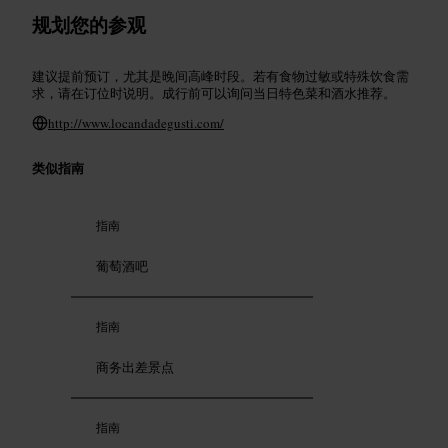
规划您的参观
建议提前预订，尤其是晚间高峰时段。若有食物过敏或特殊饮食需
求，请在订位时说明。成行前可以询问当日特色菜和酒水推荐。
http://www.locandadegusti.com/
类似指南
指南
葡萄酒吧
指南
商务出差景点
指南