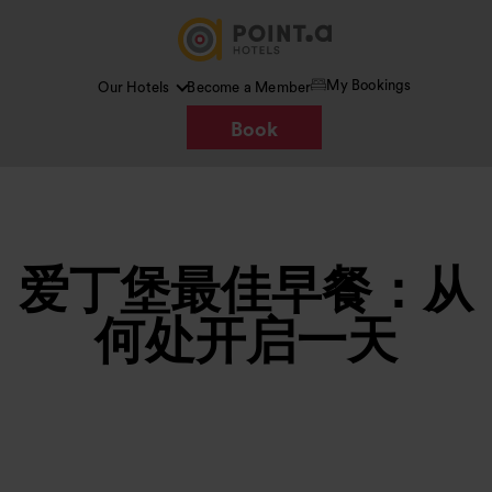
My Bookings
Our Hotels
Become a Member
Book
爱丁堡最佳早餐：从
何处开启一天
图片 /
Google AI