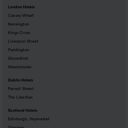
London Hotels
Canary Wharf
Kensington
Kings Cross
Liverpool Street
Paddington
Shoreditch
Westminster
Dublin Hotels
Parnell Street
The Liberties
Scotland Hotels
Edinburgh, Haymarket
Glasgow