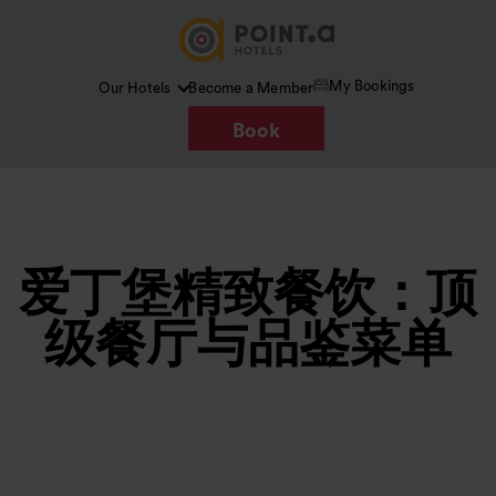
My Bookings
Our Hotels
Become a Member
Book
爱丁堡精致餐饮：顶
级餐厅与品鉴菜单
图片 /
Google AI