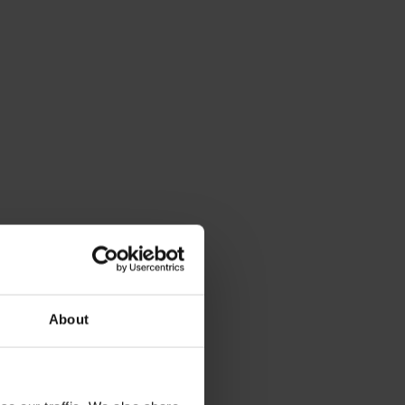
About