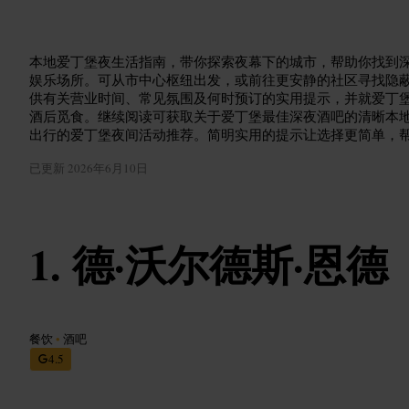
本地爱丁堡夜生活指南，带你探索夜幕下的城市，帮助你找到
娱乐场所。可从市中心枢纽出发，或前往更安静的社区寻找隐
供有关营业时间、常见氛围及何时预订的实用提示，并就爱丁
酒后觅食。继续阅读可获取关于爱丁堡最佳深夜酒吧的清晰本
出行的爱丁堡夜间活动推荐。简明实用的提示让选择更简单，
已更新
2026年6月10日
德·沃尔德斯·恩德
餐饮
•
酒吧
4.5