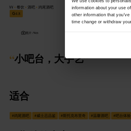
We use cookies to personalis
¥¥
•
餐饮
•
酒吧
•
鸡尾酒吧
information about your use of
4.8
other information that you’ve
time change or withdraw you
图片 /
Web
“
小吧台，大手艺
”
适合
#
鸡尾酒吧
#
威士忌品鉴
#
斯托克布里奇
#
温馨酒吧
#
吧台体验