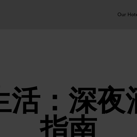
Our Hot
生活：深夜
指南