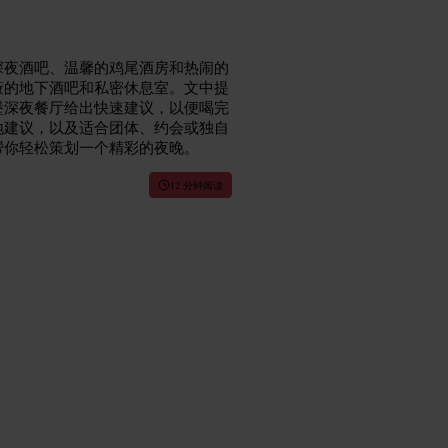
深夜酒吧、温馨的鸡尾酒房和热闹的
蔽的地下酒吧和私密休息室。文中提
堡深夜餐厅给出快速建议，以便喝完
地建议，以及适合团体、约会或独自
帮你轻松策划一个精彩的夜晚。
12 分钟阅读