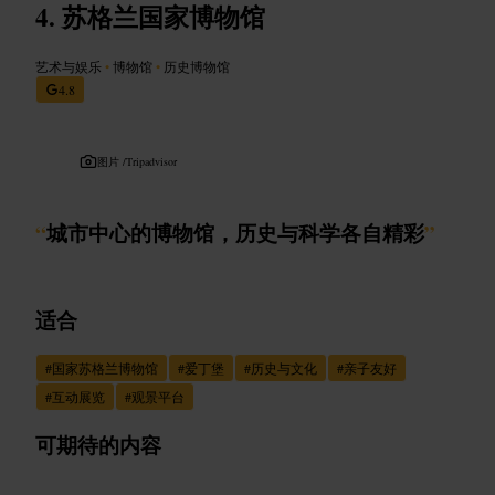
苏格兰国家博物馆
艺术与娱乐
•
博物馆
•
历史博物馆
4.8
图片 /
Tripadvisor
“
城市中心的博物馆，历史与科学各自精彩
”
适合
#
国家苏格兰博物馆
#
爱丁堡
#
历史与文化
#
亲子友好
#
互动展览
#
观景平台
可期待的内容