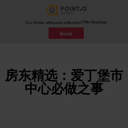
My Bookings
Our Hotels
Become a Member
Book
房东精选：爱丁堡市
中心必做之事
图片 /
Google AI