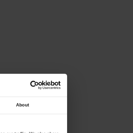
About