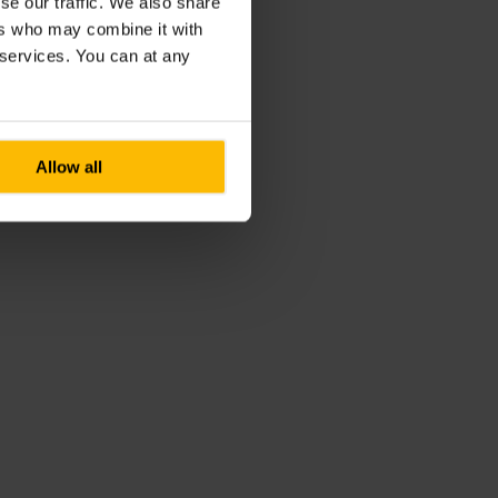
se our traffic. We also share
ers who may combine it with
r services. You can at any
Allow all