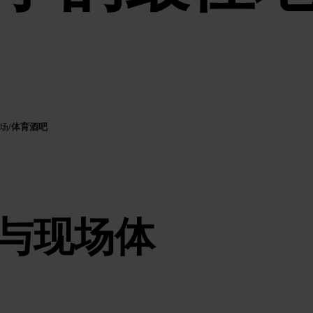
体育酒吧
场
/
与现场体