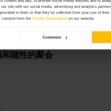
e content and ads, to provide social media features and to analy
 our site with our social media, advertising and analytics partn
 provided to them or that they’ve collected from your use of thei
r consent from the
Cookie Declaration
on our website.
Customize
酒和随性的聚会