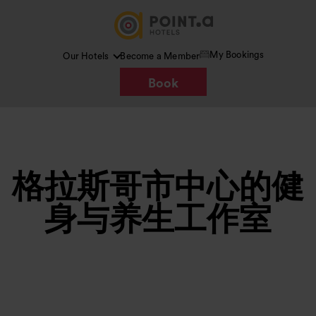
My Bookings
Our Hotels
Become a Member
Book
格拉斯哥市中心的健
身与养生工作室
图片 /
Google AI