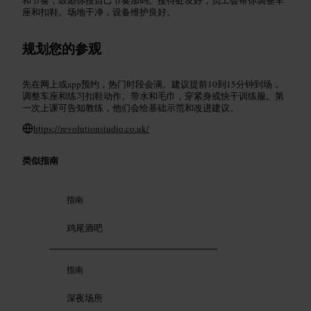
座和扣鞋。场地干净，设备维护良好。
规划您的参观
先在网上或app预约，热门时段会满。建议提前10到15分钟到场，
调整车座和练习扣鞋动作。带水和毛巾，穿紧身或快干训练服。第
一次上课可告知教练，他们会给基础示范和改进建议。
https://revolutionstudio.co.uk/
类似指南
指南
鸡尾酒吧
指南
深夜场所