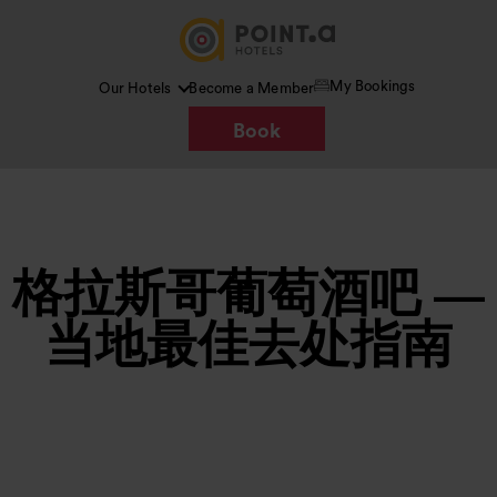
My Bookings
Our Hotels
Become a Member
Book
格拉斯哥葡萄酒吧 —
当地最佳去处指南
图片 /
Google AI