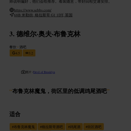
师说明偏好，他们会给推荐。着装随意，带好回程交通安排。
https://www.sebbs.com/
68B 米勒街, 格拉斯哥 G1 1DT, 英国
德维尔·奥夫·布鲁克林
餐饮
•
酒吧
4.5
3.2
图片 /
Devil of Brooklyn
“
布鲁克林魔鬼，街区里的低调鸡尾酒吧
”
适合
#
布鲁克林魔鬼
#
格拉斯哥酒吧
#
鸡尾酒
#
街区酒吧