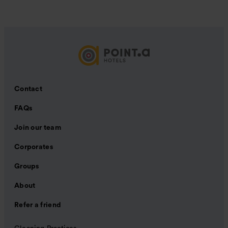
Contact
FAQs
Join our team
Corporates
Groups
About
Refer a friend